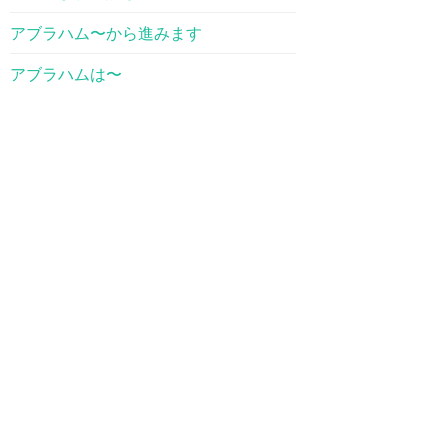
アブラハム〜から進みます
アブラハムは〜