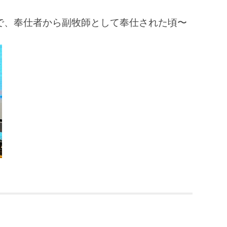
で、奉仕者から副牧師として奉仕された頃〜