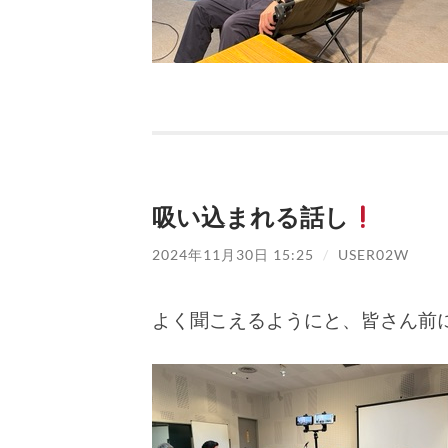
吸い込まれる話し
2024年11月30日 15:25
/
USER02W
よく聞こえるようにと、皆さん前