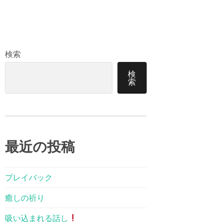
検索
検
索
最近の投稿
プレイバック
癒しの祈り
吸い込まれる話し