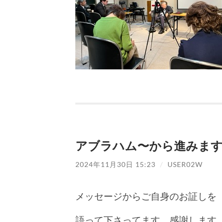
アブラハム〜から進みま
2024年11月30日 15:23
/
USER02W
メッセージからご自身のお証しを
語って下さってます。感謝します