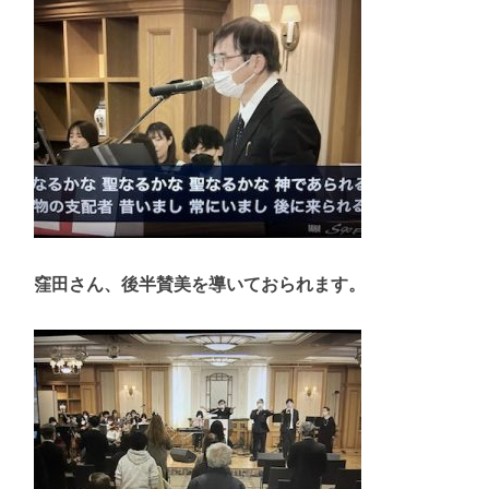
窪田さん、後半賛美を導いておられます。