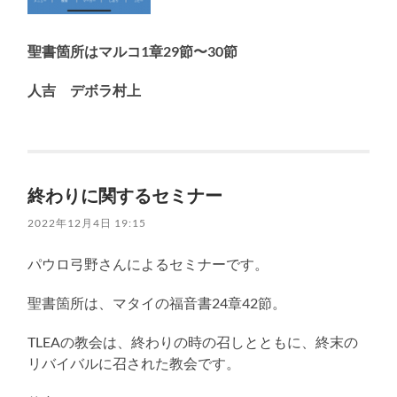
聖書箇所はマルコ1章29節〜30節
人吉 デボラ村上
終わりに関するセミナー
2022年12月4日 19:15
パウロ弓野さんによるセミナーです。
聖書箇所は、マタイの福音書24章42節。
TLEAの教会は、終わりの時の召しとともに、終末の
リバイバルに召された教会です。