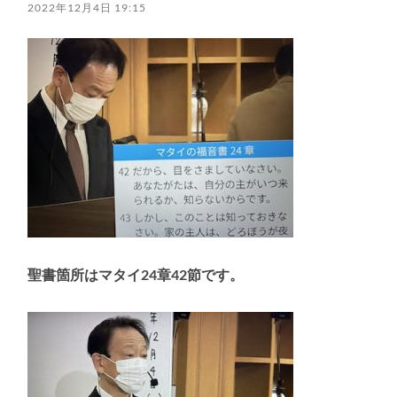
2022年12月4日 19:15
聖書箇所はマタイ24章42節です。