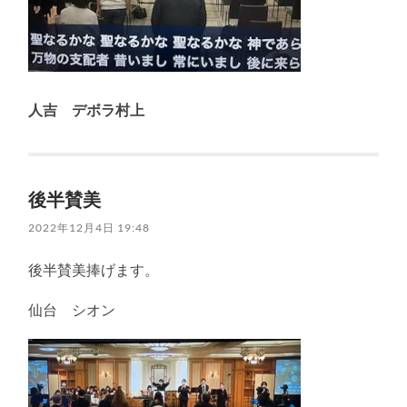
人吉 デボラ村上
後半賛美
2022年12月4日 19:48
後半賛美捧げます。
仙台 シオン