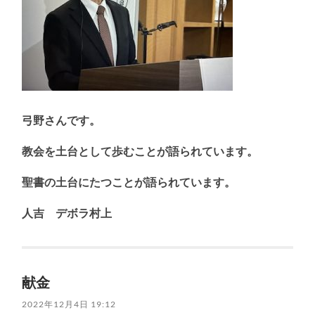
弓野さんです。
教会を土台として歩むことが語られています。
聖書の土台にたつことが語られています。
人吉 デボラ村上
献金
2022年12月4日 19:12