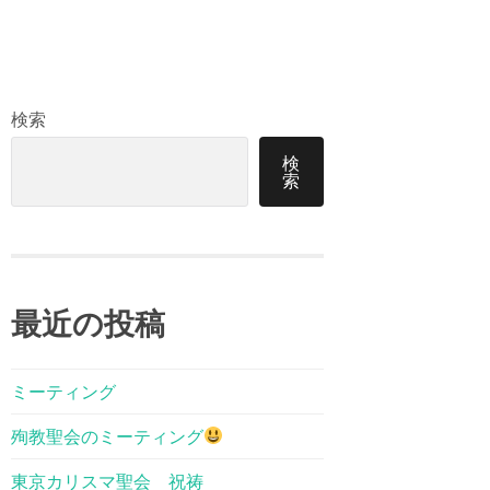
検索
検
索
最近の投稿
ミーティング
殉教聖会のミーティング
東京カリスマ聖会 祝祷