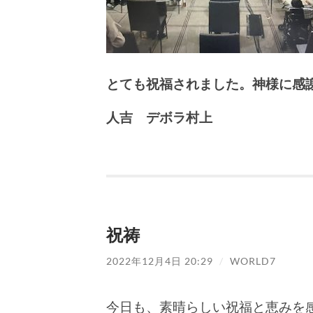
とても祝福されました。神様に感
人吉 デボラ村上
祝祷
2022年12月4日 20:29
/
WORLD7
今日も、素晴らしい祝福と恵みを