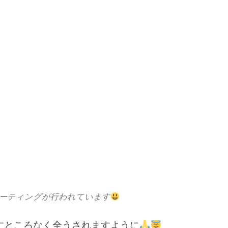
ーティングが行われています
すところなく全うされますように