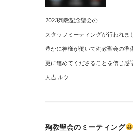
2023殉教記念聖会の
スタッフミーティングが行われま
豊かに神様が働いて殉教聖会の準
更に進めてくださることを信じ感
人吉 ルツ
殉教聖会のミーティング