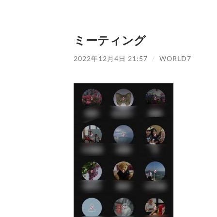
ミーティング
2022年12月4日 21:57
/
WORLD7