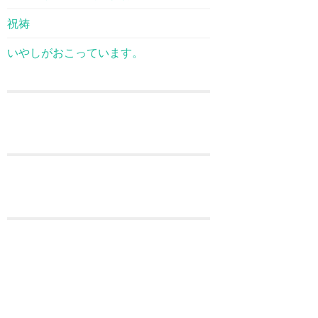
祝祷
いやしがおこっています。