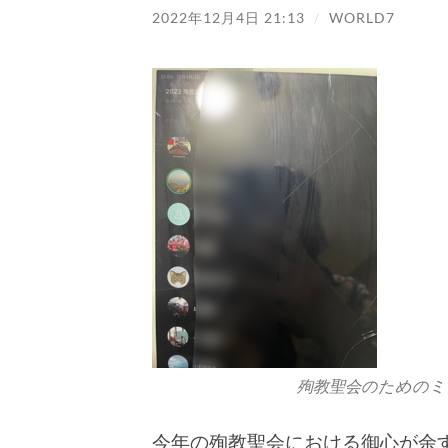
2022年12月4日 21:13
/
WORLD7
殉教聖会のためのミ
今年の殉教聖会における御心が余