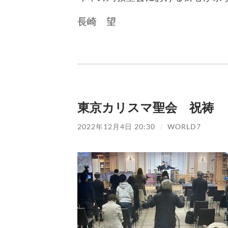
長崎 望
東京カリスマ聖会 祝祷
2022年12月4日 20:30
/
WORLD7