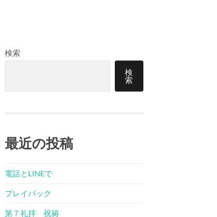
検索
検
索
最近の投稿
電話とLINEで
プレイバック
第７礼拝 祝祷