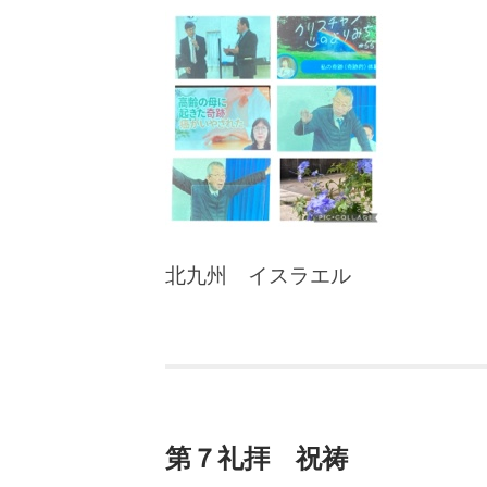
北九州 イスラエル
第７礼拝 祝祷