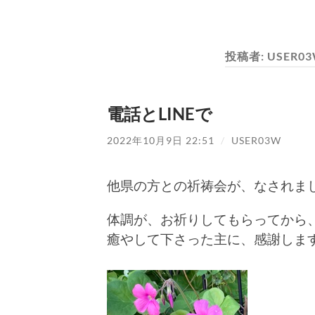
投稿者:
USER0
電話とLINEで
2022年10月9日 22:51
/
USER03W
他県の方との祈祷会が、なされま
体調が、お祈りしてもらってから
癒やして下さった主に、感謝します。╰