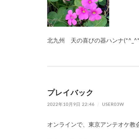
北九州 天の喜びの器ハンナ(*^_^*
プレイバック
2022年10月9日 22:46
/
USER03W
オンラインで、東京アンテオケ教