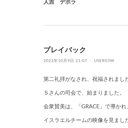
人吉 デボラ
プレイバック
2022年10月9日 21:07
/
USER03W
第二礼拝がなされ、祝福されまし
Ｓさんの司会で、始まりました。
会衆賛美は、「GRACE」で導か
イスラエルチームの映像を見まし