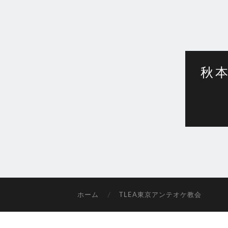
秋本
ホーム
TLEA東京アンテオケ教会