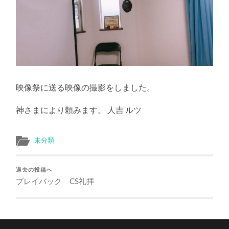
映像祭に送る映像の撮影をしました。
神さまにより頼みます。 人吉 ルツ
未分類
過去の投稿へ
プレイバック CS礼拝