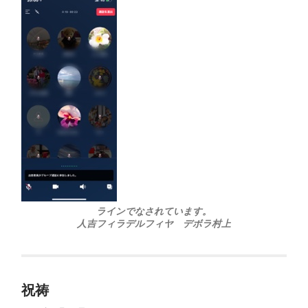
ラインでなされています。
人吉フィラデルフィヤ デボラ村上
祝祷