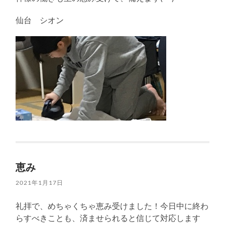
仙台 シオン
恵み
2021年1月17日
礼拝で、めちゃくちゃ恵み受けました！今日中に終わ
らすべきことも、済ませられると信じて対応します