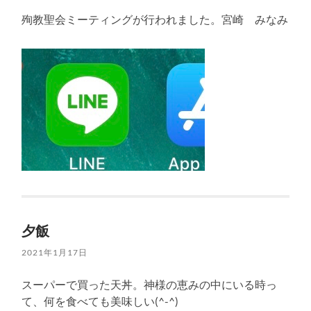
殉教聖会ミーティングが行われました。宮崎 みなみ
夕飯
2021年1月17日
スーパーで買った天丼。神様の恵みの中にいる時っ
て、何を食べても美味しい(^-^)