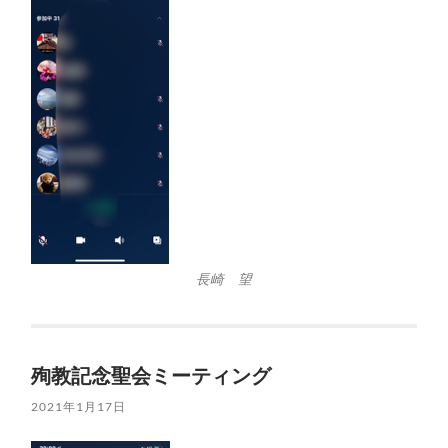
長崎 望
殉教記念聖会ミーティング
2021年1月17日