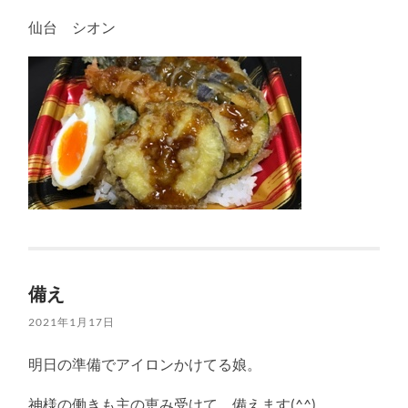
仙台 シオン
備え
2021年1月17日
明日の準備でアイロンかけてる娘。
神様の働きも主の恵み受けて、備えます(^^)