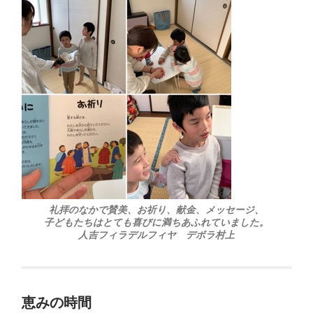
礼拝のなかで賛美、お祈り、献金、メッセージ、
子どもたちはとても喜びに満ちあふれていました。
人吉フィラデルフィヤ デボラ村上
恵みの時間