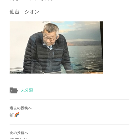
仙台 シオン
未分類
過去の投稿へ
虹
次の投稿へ