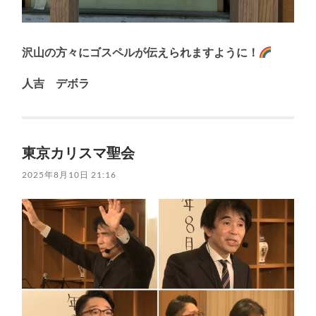
沢山の方々にゴスペルが伝えられますように！
人吉 デボラ
東京カリスマ聖会
2025年8月10日 21:16