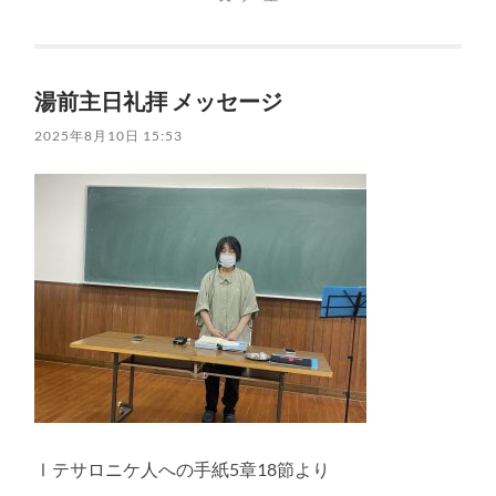
湯前主日礼拝 メッセージ
2025年8月10日 15:53
Ⅰテサロニケ人への手紙5章18節より