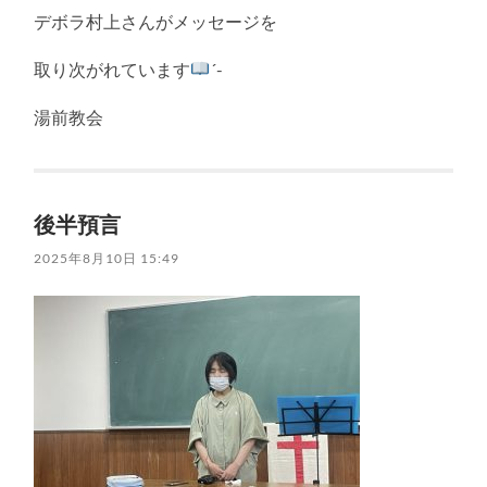
デボラ村上さんがメッセージを
取り次がれています
´-
湯前教会
後半預言
2025年8月10日 15:49