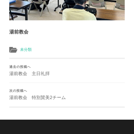
湯前教会
未分類
過去の投稿へ
湯前教会 主日礼拝
次の投稿へ
湯前教会 特別賛美2チーム