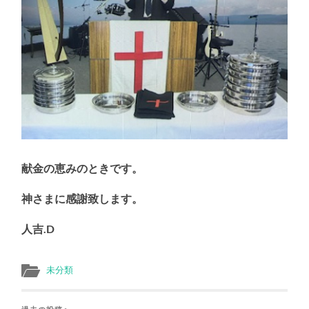
献金の恵みのときです。
神さまに感謝致します。
人吉.D
未分類