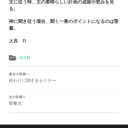
主に従う時、主の素晴らしい計画の成就や恵みを見
る。
神に聞き従う場合、聞く一番のポイントになるのは聖
書。
人吉 D
未分類
過去の投稿へ
終わりに関するセミナー
次の投稿へ
聖餐式