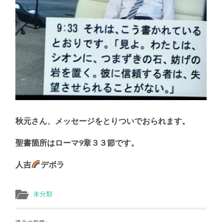
秋元さん、メッセージをとりついでおられます。
聖書箇所はローマ9章３３節です。
人吉
デボラ
未分類