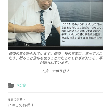
信仰の事が語られています。信仰 神の言葉に、立っておこ
なう、祈ること信仰を使うことになるからわざがおこる。事
が語られています。
人吉 デボラ村上
未分類
過去の投稿へ
いやしのお祈り